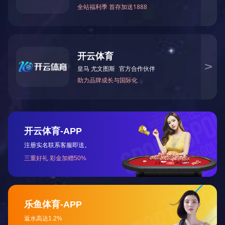
某单位健身房
某单位健身房
徐州
徐州
某高校健身房
某公司健身房
徐州
徐州
某酒店健身房
某商业健身房
徐州
徐州