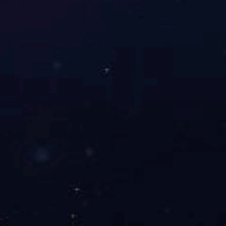
服务支持
客户服务
维修指导
关注我们
售后电话
招商加盟
人才招聘
联系我们
官方微信
微信视频号
官方微博
官方抖音
康力源运动APP
康力源国际站
Copyright © 2024 All Rights Reserved 版权所有：波胆（中国）集团有限公司官
网
备案号：苏ICP备14025156号-5
开云·官方端网站登录入口
|
华体会手机网页版登录入口
|
开元平台
|