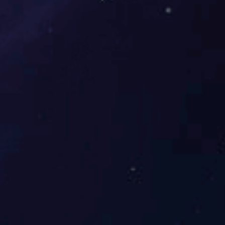
TOP
江苏-邳州
关于康力源
走进康力源
发展历程
荣誉资质
品牌文化
研发实力
新闻动态
联系我们
加入我们
投资者关系
产品中心
解决方案
OEM业务
项目案例
视频中心
品牌宣传
业务宣传
产品视频
健身课程
运动APP
解决方案
家庭健身
商用健身
全民健身
健身指导
康养健身
波胆（中国）集团有限公司官网
案例展示
OEM业务