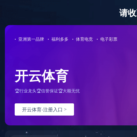
产品中心
视频中心
JIANGSU
2023年6月14日，波胆（中国）集团有
公司概况
信息披