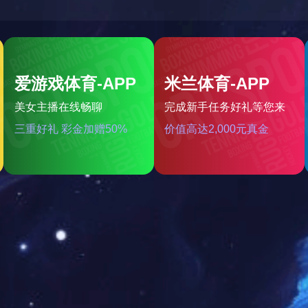
康力
国）
器材
形成
ion
Investor