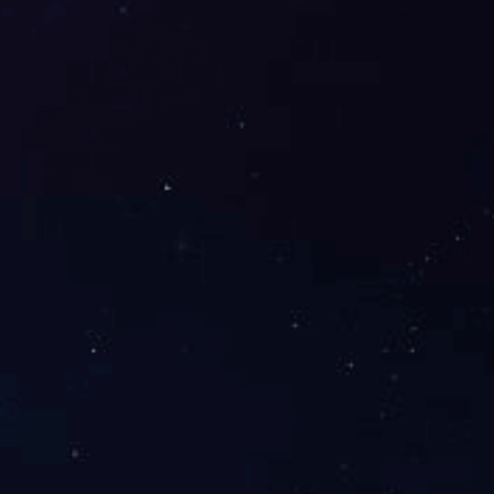
关注我们
联系我们
康力源国际站
售后电话
官方微信
招商加盟
微信视频号
人才招聘
官方微博
官方抖音
康力源运动APP
备案号：苏ICP备14025156号-5