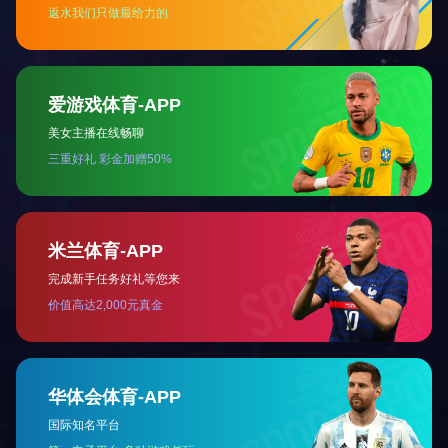
客户服务
维修指导
关注我们
售后电话
招商加盟
人才招聘
联系我们
官方微信
微信视频号
官方微博
官方抖音
康力源运动APP
康力源国际站
Copyright © 2024 All Rights Reserved 版权所有：波胆（中国）集团有限公司官
网
备案号：苏ICP备14025156号-5
开云·官方端网站登录入口
|
华体会手机网页版登录入口
|
开元平台
|
球友会