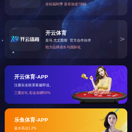
TOP
江苏-邳州
关于康力源
走进康力源
发展历程
荣誉资质
品牌文化
研发实力
新闻动态
联系我们
加入我们
投资者关系
产品中心
解决方案
OEM业务
项目案例
视频中心
品牌宣传
业务宣传
产品视频
健身课程
运动APP
解决方案
家庭健身
商用健身
全民健身
健身指导
康养健身
波胆（中国）集团有限公司官网
案例展示
OEM业务
服务支持