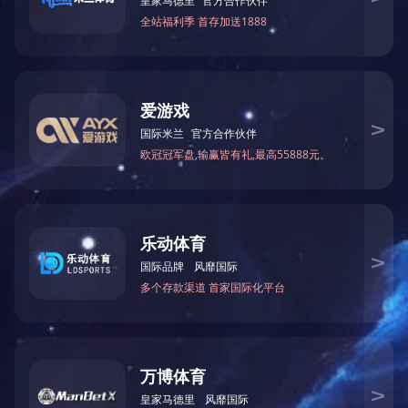
上班时间：周一至周六 8:00-18:00
查看更多系列
产品信息
基本参数
型号
技术参数
输入功率
跑带面积
速度
占地面积
坡度
净重/毛重