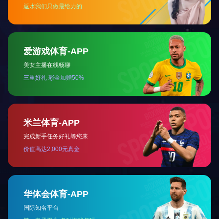
客户服务
维修指导
关注我们
售后电话
招商加盟
人才招聘
联系我们
官方微信
微信视频号
官方微博
官方抖音
康力源运动APP
康力源国际站
Copyright © 2024 All Rights Reserved 版权所有：波胆（中国）集团有限公司官
网
备案号：苏ICP备14025156号-5
开云·官方端网站登录入口
|
华体会手机网页版登录入口
|
开元平台
|
球友会