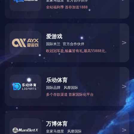
上班时间：周一至周六 8:00-18:00
查看更多系列
产品信息
基本参数
型号
技术参数
输入功率
跑带面积
速度
占地面积
坡度
净重/毛重