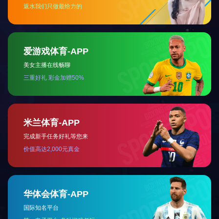
客户服务
维修指导
关注我们
售后电话
招商加盟
人才招聘
联系我们
官方微信
微信视频号
官方微博
官方抖音
康力源运动APP
康力源国际站
Copyright © 2024 All Rights Reserved 版权所有：波胆（中国）集团有限公司官
网
备案号：苏ICP备14025156号-5
开云·官方端网站登录入口
|
华体会手机网页版登录入口
|
开元平台
|
球友会