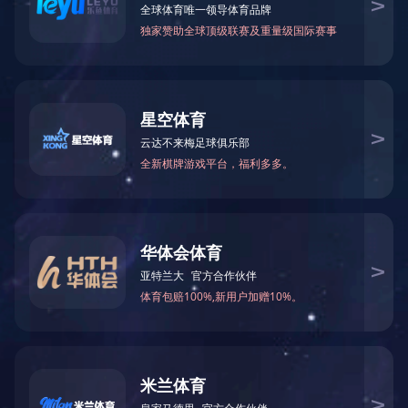
JX-3006 智能屏3系单机
面议
参考价：￥
销售咨询：182-6076-1608
售后电话：0516-80163921