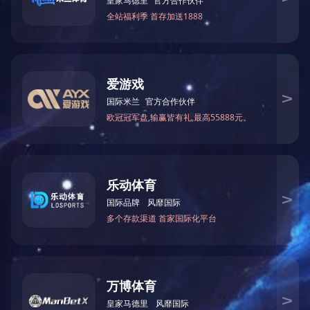
上班时间：周一至周六 8:00-18:00
查看更多系列
产品信息
基本参数
型号
技术参数
输入功率
跑带面积
速度
占地面积
坡度
净重/毛重