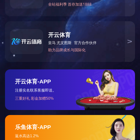
TOP
江苏-邳州
关于康力源
走进康力源
发展历程
荣誉资质
品牌文化
研发实力
新闻动态
联系我们
加入我们
投资者关系
产品中心
解决方案
OEM业务
项目案例
视频中心
品牌宣传
业务宣传
产品视频
健身课程
运动APP
解决方案
家庭健身
商用健身
全民健身
健身指导
康养健身
波胆（中国）集团有限公司官网
案例展示
OEM业务
服务支持