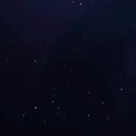
Copyright © 2024 All Rights Reserved 版权所有：波胆（中国）
开云·官方端网站登录入口
|
华体会手机网页版登录入口
|
开元平台
|
球友会
|
欧宝官方端网站
|
安博官方网站
|
米兰·体育
|
江南官方网站
|