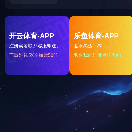
关于康力源
产品中心
视频中心
走进康力源
解决方案
品牌宣传
发展历程
OEM业务
业务宣传
荣誉资质
项目案例
产品视频
品牌文化
健身课程
研发实力
运动APP
新闻动态
联系我们
加入我们
投资者关系