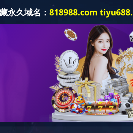
服务中心
招商加盟
投资者关系